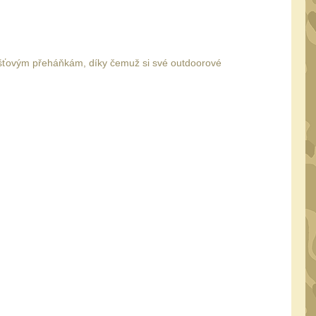
 dešťovým přeháňkám, díky čemuž si své outdoorové