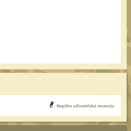
Napíšte užívateľskú recenziu