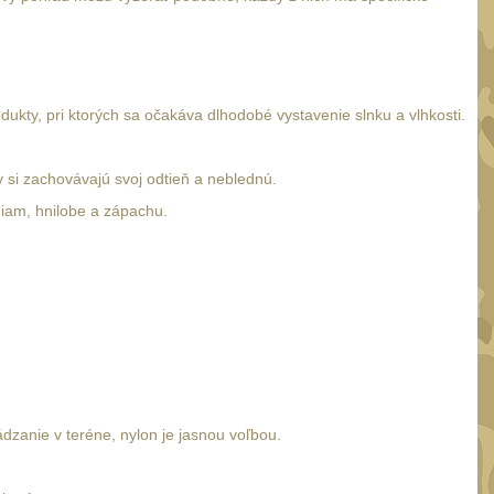
dukty, pri ktorých sa očakáva dlhodobé vystavenie slnku a vlhkosti.
 si zachovávajú svoj odtieň a neblednú.
niam, hnilobe a zápachu.
zanie v teréne, nylon je jasnou voľbou.