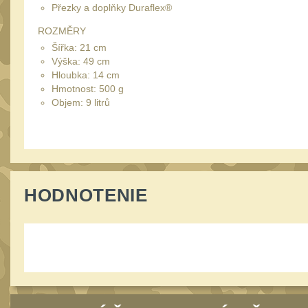
Přezky a doplňky Duraflex®
ROZMĚRY
Šířka: 21 cm
Výška: 49 cm
Hloubka: 14 cm
Hmotnost: 500 g
Objem: 9 litrů
HODNOTENIE