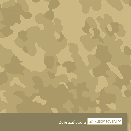
Zobraziť podľa