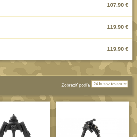
107.90
€
119.90
€
119.90
€
Zobraziť podľa