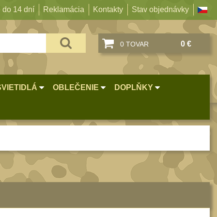
 do 14 dní
Reklamácia
Kontakty
Stav objednávky
0 €
0 TOVAR
SVIETIDLÁ
OBLEČENIE
DOPLŇKY