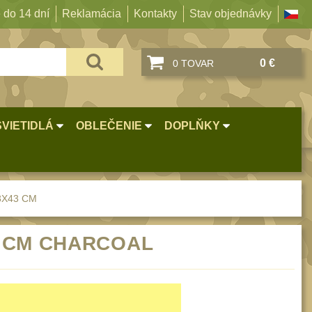
 do 14 dní
Reklamácia
Kontakty
Stav objednávky
0 €
0 TOVAR
SVIETIDLÁ
OBLEČENIE
DOPLŇKY
3X43 CM
43 CM CHARCOAL