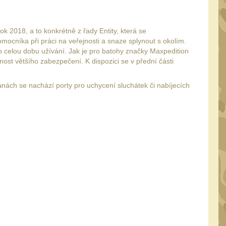
2018, a to konkrétně z řady Entity, která se
omocníka při práci na veřejnosti a snaze splynout s okolím.
 celou dobu užívání. Jak je pro batohy značky Maxpedition
nost většího zabezpečení. K dispozici se v přední části
nách se nachází porty pro uchycení sluchátek či nabíjecích