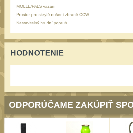
MOLLE/PALS vázání
Prostor pro skryté nošení zbraně CCW
Nastavitelný hrudní popruh
HODNOTENIE
ODPORÚČAME ZAKÚPIŤ SPO