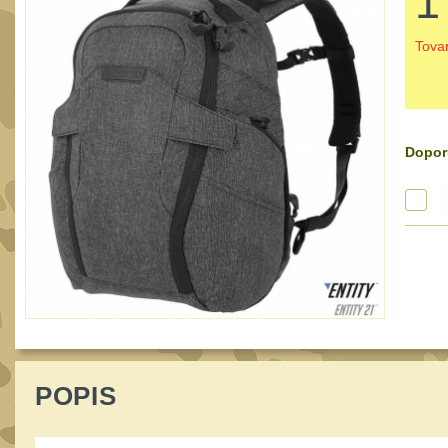
1
Tova
Dopor
POPIS