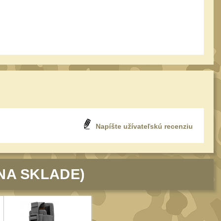
Napíšte užívateľskú recenziu
NA SKLADE)