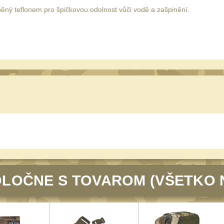
ěný teflonem pro špičkovou odolnost vůči vodě a zašpinění.
LOČNE S TOVAROM (VŠETKO 