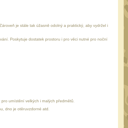
roveň je stále tak úžasně odolný a praktický, aby vydržel i
ování. Poskytuje dostatek prostoru i pro věci nutné pro noční
t pro umístění velkých i malých předmětů.
hu, dno je otěruvzdorné atd.