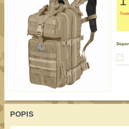
1
Tova
Dopor
POPIS