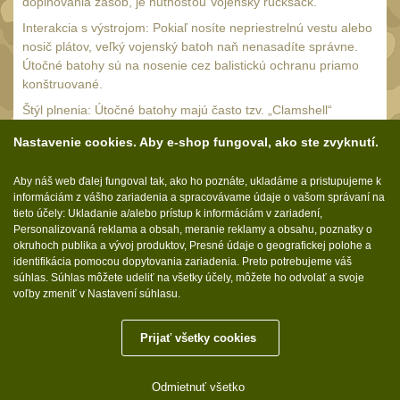
Náradie a nástroje
doplňovania zásob, je nutnosťou Vojenský rucksack.
33
Interakcia s výstrojom: Pokiaľ nosíte nepriestrelnú vestu alebo
AR15
19
nosič plátov, veľký vojenský batoh naň nenasadíte správne.
AK47
Útočné batohy sú na nosenie cez balistickú ochranu priamo
9
konštruované.
.22
7
Štýl plnenia: Útočné batohy majú často tzv. „Clamshell“
.223 (5.56mm)
otváranie (je možné ich rozopnúť po celom obvode ako kufor
8
Nastavenie cookies. Aby e-shop fungoval, ako ste zvyknutí.
pre okamžitý prístup k materiálu), zatiaľ čo vojenské batohy
.243 .260 (6.5mm)
7
stávajú na klasické, bezpečnejšie komínové plnenie zhora
Aby náš web ďalej fungoval tak, ako ho poznáte, ukladáme a pristupujeme k
.270 .280 (7mm)
chránené vekom.
7
informáciám z vášho zariadenia a spracovávame údaje o vašom správaní na
tieto účely: Ukladanie a/alebo prístup k informáciám v zariadení,
.30 .308 (7.62mm)
11
Personalizovaná reklama a obsah, meranie reklamy a obsahu, poznatky o
12GA, 20GA
okruhoch publika a vývoj produktov, Presné údaje o geografickej polohe a
10
identifikácia pomocou dopytovania zariadenia. Preto potrebujeme váš
Sledujte nás:
.40 .41
súhlas. Súhlas môžete udeliť na všetky účely, môžete ho odvolať a svoje
6
voľby zmeniť v Nastavení súhlasu.
.44 .45
6
.357 .38 (9mm)
Prijať všetky cookies
7
Molle.sk © 2026
1911
6
Odmietnuť všetko
Tieto internetové stránky používajú súbory cookie.