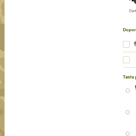
Dar
Dopor
Tento 