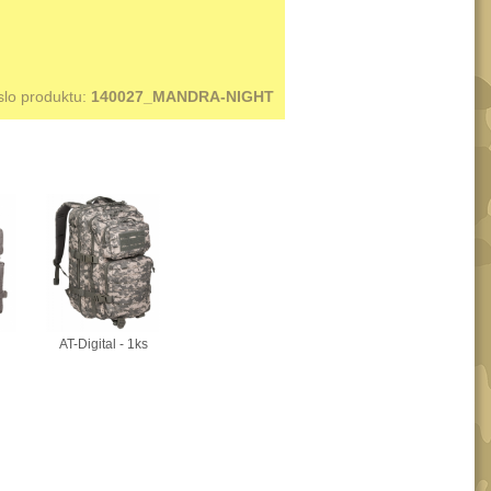
slo produktu:
140027_MANDRA-NIGHT
AT-Digital - 1ks