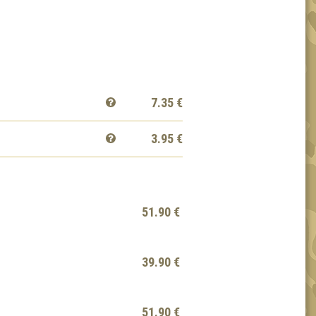
7.35
€
3.95
€
51.90 €
39.90 €
51.90 €