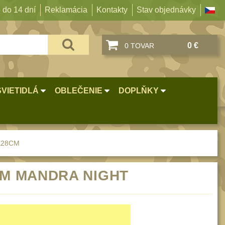
 do 14 dní
Reklamácia
Kontakty
Stav objednávky
0 €
0 TOVAR
SVIETIDLÁ
OBLEČENIE
DOPLŇKY
9X28CM
8CM MANDRA NIGHT