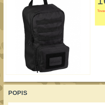
1
Tova
POPIS