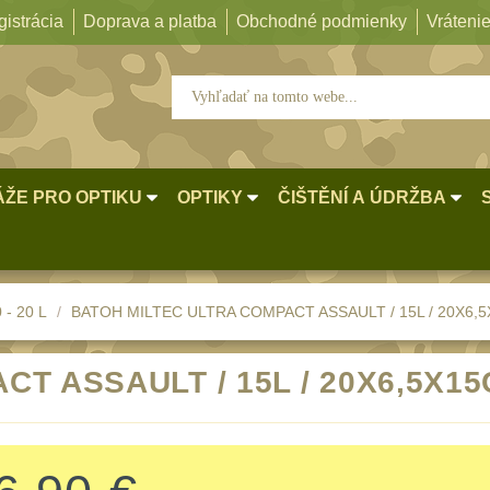
istrácia
Doprava a platba
Obchodné podmienky
Vrátenie
ŽE PRO OPTIKU
OPTIKY
ČIŠTĚNÍ A ÚDRŽBA
 - 20 L
BATOH MILTEC ULTRA COMPACT ASSAULT / 15L / 20X6,
CT ASSAULT / 15L / 20X6,5X