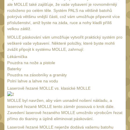
Monokuláry
ale MOLLE také zajišťuje, že vaše vybavení je rovnoměrněji
5
rozloženo po celém těle. Systém PALS na většině batohů
Kolimátory
53
pokrývá většinu vnější části, což vám umožňuje připevnit více
příslušenství, aniž byste na záda, ruce a nohy kladli příliš
Zvětšovací moduly
5
velkou zátěž.
LPVO
21
MOLLE páskování vám umožňuje vytvořit praktický systém pro
Na vzduchovku
veškeré vaše vybavení. Některé položky, které byste mohli
15
zvážit připojit k systému MOLLE, zahrnují:
Na kuše
2
Lékárnička
Pouzdra na nože a pistole
Velký oční reliéf
1
Baterky
Na dlouhé
Pouzdra na zásobníky a granáty
Polní lahve a lahve na vodu
vzdálenosti
13
Laserově řezané MOLLE vs. klasické MOLLE
Multi-range
33
MOLLE byl navržen, aby vám usnadnil nošení nákladu, a
Krátka a střední
laserově řezané MOLLE tento záměr posouvá o krok dále.
vzdálenost
16
Zavedení laserově řezaného MOLLE umožnilo výrobcům řezat
přímo do tkaniny a úplně eliminovat páskování.
Príslušenstvo pre
optiku
Laserově řezané MOLLE nejenže dodává vašemu batohu
9