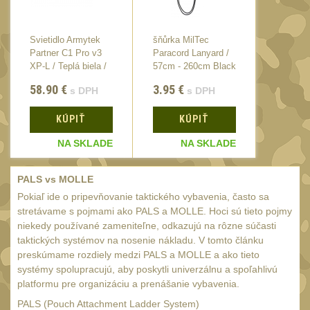
20
Mechanická mířidla
30
Svietidlo Armytek
šňůrka MilTec
Svietidl
Dvojnožky
39
Partner C1 Pro v3
Paracord Lanyard /
Partner 
XP-L / Teplá biela /
57cm - 260cm Black
XP-L / T
Dvojnožky na hlaveň
2
58.90
€
3.95
€
58.90
s DPH
s DPH
Dvojnožky pro picatinny
25
KÚPIŤ
KÚPIŤ
K
Dvojnožky pro M-LOK
9
NA SKLADE
NA SKLADE
N
Dvojnožky pro Keymod
2
PALS vs MOLLE
Dvojnožky na otočný
Pokiaľ ide o pripevňovanie taktického vybavenia, často sa
čep
stretávame s pojmami ako PALS a MOLLE. Hoci sú tieto pojmy
15
niekedy používané zameniteľne, odkazujú na rôzne súčasti
Popruhy a poutka
40
taktických systémov na nosenie nákladu. V tomto článku
preskúmame rozdiely medzi PALS a MOLLE a ako tieto
Príslušenstvo
18
systémy spolupracujú, aby poskytli univerzálnu a spoľahlivú
platformu pre organizáciu a prenášanie vybavenia.
OPTIKY
(146)
PALS (Pouch Attachment Ladder System)