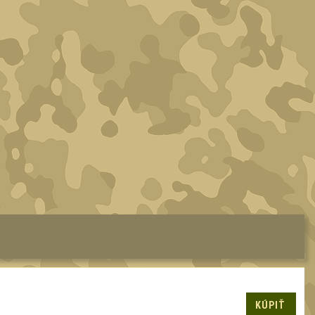
KÚPIŤ