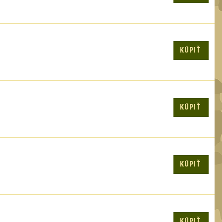
KÚPIŤ
KÚPIŤ
KÚPIŤ
KÚPIŤ