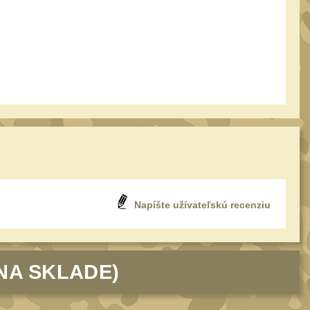
Napíšte užívateľskú recenziu
NA SKLADE)