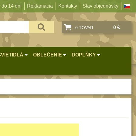
 do 14 dní
Reklamácia
Kontakty
Stav objednávky
0 €
0 TOVAR
SVIETIDLÁ
OBLEČENIE
DOPLŇKY