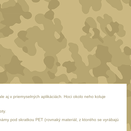
e aj v priemyselných aplikáciách. Hoci okolo neho koluje
oty.
 známy pod skratkou PET (rovnaký materiál, z ktorého se vyrábajú