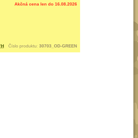
Akčná cena len do 16.08.2026
FH
Číslo produktu:
30703_OD-GREEN