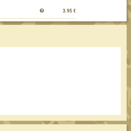
3.95
€