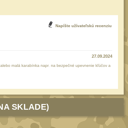
Napíšte užívateľskú recenziu
27.09.2024
lebo malá karabínka napr. na bezpečné upevnenie kľúčov a
NA SKLADE)