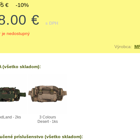
95 €
-10%
8.00 €
s DPH
r je nedostupný
Výrobca:
M
 (všetko skladom):
dLand - 2ks
3 Colours
Desert - 1ks
učené príslušenstvo (všetko skladom):