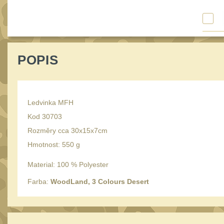
POPIS
Ledvinka MFH
Kod 30703
Rozměry cca 30x15x7cm
Hmotnost: 550 g
Material: 100 % Polyester
Farba:
WoodLand, 3 Colours Desert