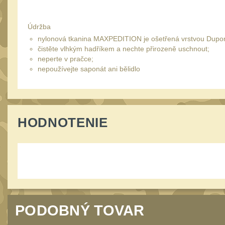
Údržba
nylonová tkanina MAXPEDITION je ošetřená vrstvou Dupont 
čistěte vlhkým hadříkem a nechte přirozeně uschnout;
neperte v pračce;
nepoužívejte saponát ani bělidlo
HODNOTENIE
PODOBNÝ TOVAR