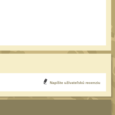
Napíšte užívateľskú recenziu