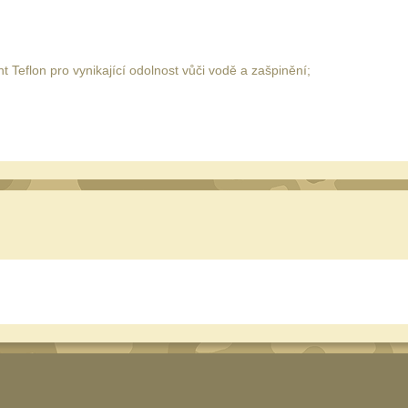
Teflon pro vynikající odolnost vůči vodě a zašpinění;