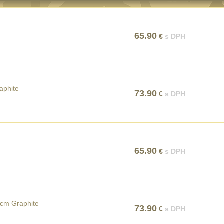
65.90
€
s DPH
aphite
73.90
€
s DPH
65.90
€
s DPH
 cm Graphite
73.90
€
s DPH