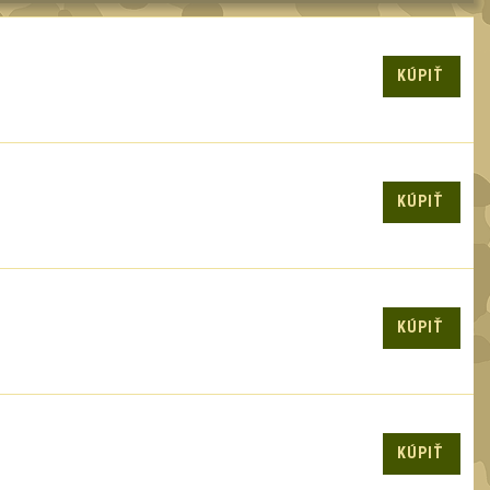
KÚPIŤ
KÚPIŤ
KÚPIŤ
KÚPIŤ