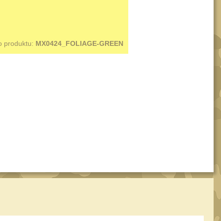
o produktu:
MX0424_FOLIAGE-GREEN