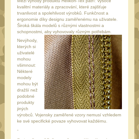
Mezi výhody produktů Helikon-Tex patří: Vysoce
Monokuláry
5
kvalitní materiály a zpracování, které zajišťuje
trvanlivost a spolehlivost výrobků. Funkčnost a
Kolimátory
53
ergonomie díky designu zaměřenému na uživatele.
Zvětšovací moduly
Široká škála modelů s různými vlastnostmi a
5
schopnostmi, aby vyhovovaly různým potřebám.
LPVO
21
Nevýhody,
Na vzduchovku
kterých si
15
uživatelé
Na kuše
mohou
2
všimnout:
Velký oční reliéf
Některé
1
modely
Na dlouhé
mohou být
vzdálenosti
13
dražší než
podobné
Multi-range
33
produkty
jiných
Krátka a střední
výrobců. Vojensky zaměřené vzory nemusí vzhledem
vzdálenost
16
ke své specifické povaze vyhovovat každému.
Príslušenstvo pre
-
optiku
9