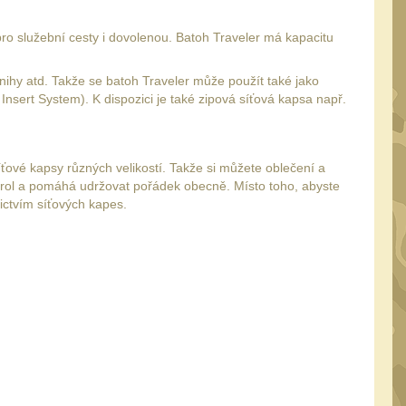
ro služební cesty i dovolenou. Batoh Traveler má kapacitu
nihy atd. Takže se batoh Traveler může použít také jako
 Insert System). K dispozici je také zipová síťová kapsa např.
ťové kapsy různých velikostí. Takže si můžete oblečení a
trol a pomáhá udržovat pořádek obecně. Místo toho, abyste
ictvím síťových kapes.