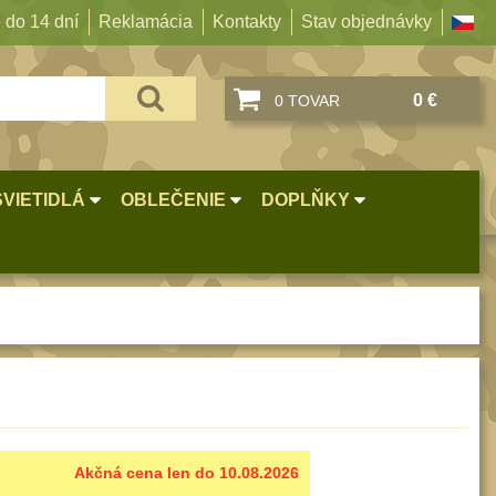
 do 14 dní
Reklamácia
Kontakty
Stav objednávky
0 €
0 TOVAR
SVIETIDLÁ
OBLEČENIE
DOPLŇKY
Akčná cena len do 10.08.2026