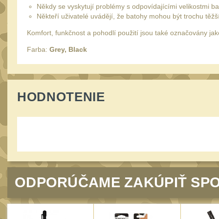
Někdy se vyskytují problémy s odpovídajícími velikostmi b
Někteří uživatelé uvádějí, že batohy mohou být trochu těžší
Komfort, funkčnost a pohodlí použití jsou také označovány jak
Farba:
Grey, Black
HODNOTENIE
ODPORÚČAME ZAKÚPIŤ SPO