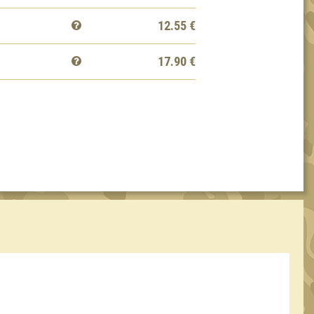
12.55
€
17.90
€