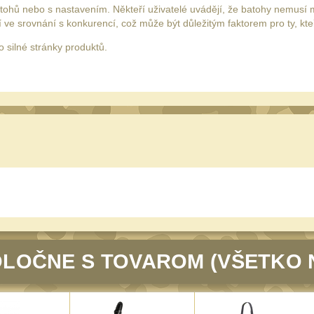
atohů nebo s nastavením. Někteří uživatelé uvádějí, že batohy nemusí
 ve srovnání s konkurencí, což může být důležitým faktorem pro ty, kte
o silné stránky produktů.
LOČNE S TOVAROM (VŠETKO 