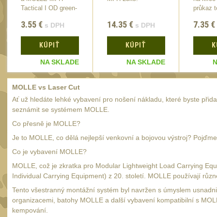
Tactical I OD green-
průkaz t
12cm
Viper
3.55
€
14.35
€
7.35
€
s DPH
s DPH
KÚPIŤ
KÚPIŤ
K
NA SKLADE
NA SKLADE
N
MOLLE vs Laser Cut
Ať už hledáte lehké vybavení pro nošení nákladu, které byste přidal
seznámit se systémem MOLLE.
Co přesně je MOLLE?
Je to MOLLE, co dělá nejlepší venkovní a bojovou výstroj? Pojďme
Co je vybavení MOLLE?
MOLLE, což je zkratka pro Modular Lightweight Load Carrying Equ
Individual Carrying Equipment) z 20. století. MOLLE používají růz
Tento všestranný montážní systém byl navržen s úmyslem usnadnit a
organizacemi, batohy MOLLE a další vybavení kompatibilní s MOLLE 
kempování.