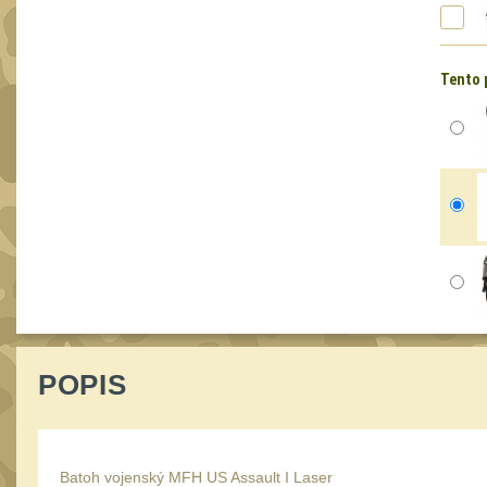
Tento 
POPIS
Batoh vojenský MFH US Assault I Laser