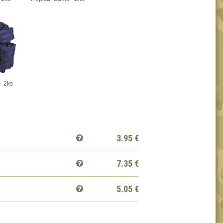
- 2ks
3.95
€
7.35
€
5.05
€