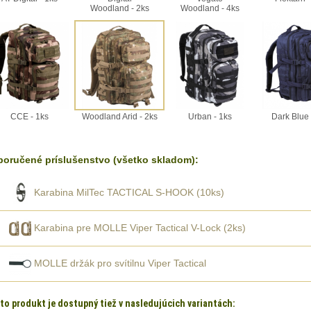
Woodland - 2ks
Woodland - 4ks
CCE - 1ks
Woodland Arid - 2ks
Urban - 1ks
Dark Blue 
oručené príslušenstvo (všetko skladom):
Karabina MilTec TACTICAL S-HOOK (10ks)
Karabina pre MOLLE Viper Tactical V-Lock (2ks)
MOLLE držák pro svítilnu Viper Tactical
to produkt je dostupný tiež v nasledujúcich variantách: