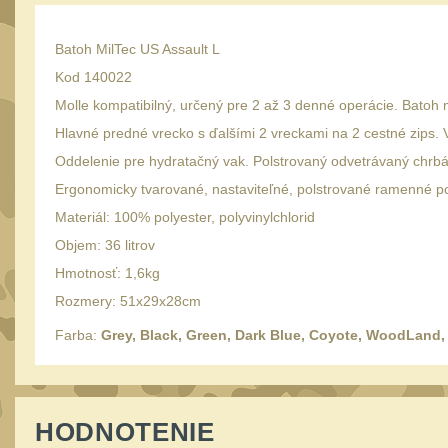
Batoh MilTec US Assault L
Kod 140022
Molle kompatibilný, určený pre 2 až 3 denné operácie. Batoh 
Hlavné predné vrecko s ďalšími 2 vreckami na 2 cestné zips.
Oddelenie pre hydratačný vak. Polstrovaný odvetrávaný chrbá
Ergonomicky tvarované, nastaviteľné, polstrované ramenné p
Materiál: 100% polyester, polyvinylchlorid
Objem: 36 litrov
Hmotnosť: 1,6kg
Rozmery: 51x29x28cm
Farba:
Grey, Black, Green, Dark Blue, Coyote, WoodLand,
HODNOTENIE