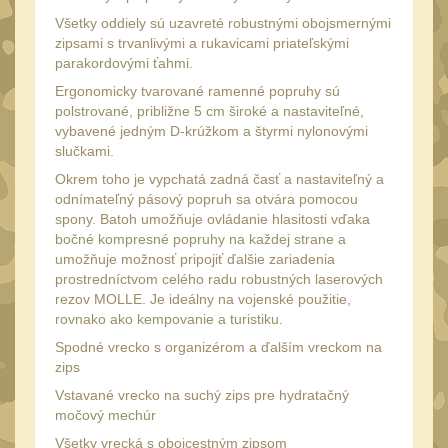
34mm
31
Všetky oddiely sú uzavreté robustnými obojsmernými
Montáže pre kolimátory
zipsami s trvanlivými a rukavicami priateľskými
parakordovými ťahmi.
27
Ergonomicky tvarované ramenné popruhy sú
Ostatní
13
polstrované, približne 5 cm široké a nastaviteľné,
Montáže na hlaveň
vybavené jedným D-krúžkom a štyrmi nylonovými
3
slučkami.
Montáže pro svítilny
18
Okrem toho je vypchatá zadná časť a nastaviteľný a
Předpažbí
odnímateľný pásový popruh sa otvára pomocou
56
spony. Batoh umožňuje ovládanie hlasitosti vďaka
Pre AK
bočné kompresné popruhy na každej strane a
11
umožňuje možnosť pripojiť ďalšie zariadenia
Pre M4/AR15
29
prostredníctvom celého radu robustných laserových
rezov MOLLE. Je ideálny na vojenské použitie,
Ostatní
14
rovnako ako kempovanie a turistiku.
Pažby
51
Spodné vrecko s organizérom a ďalším vreckom na
zips
Raily, lišty, krytky
66
Vstavané vrecko na suchý zips pre hydratačný
Přední rukojeti
močový mechúr
50
Všetky vrecká s obojcestným zipsom
Zadní rukojeti