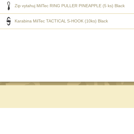
Zip vytahuj MilTec RING PULLER PINEAPPLE (5 ks) Black
Karabina MilTec TACTICAL S-HOOK (10ks) Black