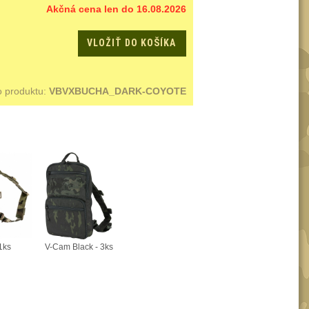
Akčná cena len do 16.08.2026
VLOŽIŤ DO KOŠÍKA
o produktu:
VBVXBUCHA_DARK-COYOTE
1ks
V-Cam Black - 3ks