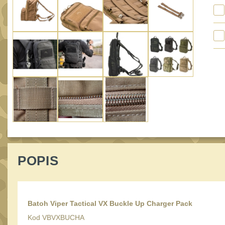
POPIS
Batoh Viper Tactical VX Buckle Up Charger Pack
Kod VBVXBUCHA