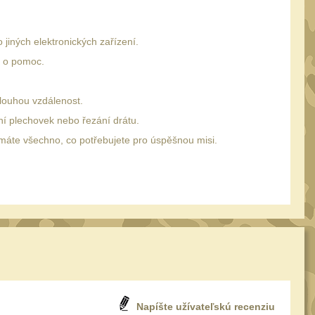
 jiných elektronických zařízení.
ci o pomoc.
louhou vzdálenost.
ání plechovek nebo řezání drátu.
 máte všechno, co potřebujete pro úspěšnou misi.
Napíšte užívateľskú recenziu