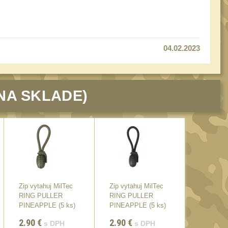
04.02.2023
NA SKLADE)
Zip vytahuj MilTec
Zip vytahuj MilTec
Elastick
RING PULLER
RING PULLER
MFH 25k
PINEAPPLE (5 ks)
PINEAPPLE (5 ks)
Green
Black
2.90
€
2.90
€
14.35
€
s DPH
s DPH