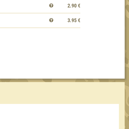
2.90
€
3.95
€