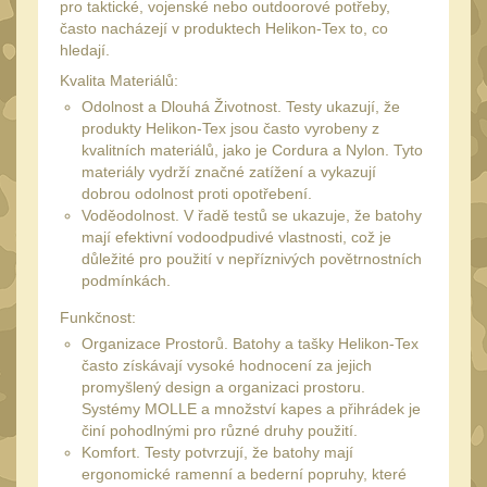
34mm
pro taktické, vojenské nebo outdoorové potřeby,
31
často nacházejí v produktech Helikon-Tex to, co
Montáže pre kolimátory
hledají.
27
Kvalita Materiálů:
Ostatní
Odolnost a Dlouhá Životnost. Testy ukazují, že
13
produkty Helikon-Tex jsou často vyrobeny z
Montáže na hlaveň
3
kvalitních materiálů, jako je Cordura a Nylon. Tyto
materiály vydrží značné zatížení a vykazují
Montáže pro svítilny
18
dobrou odolnost proti opotřebení.
Předpažbí
Voděodolnost. V řadě testů se ukazuje, že batohy
56
mají efektivní vodoodpudivé vlastnosti, což je
Pre AK
důležité pro použití v nepříznivých povětrnostních
11
podmínkách.
Pre M4/AR15
29
Funkčnost:
Ostatní
14
Organizace Prostorů. Batohy a tašky Helikon-Tex
Pažby
často získávají vysoké hodnocení za jejich
51
promyšlený design a organizaci prostoru.
Raily, lišty, krytky
Systémy MOLLE a množství kapes a přihrádek je
66
činí pohodlnými pro různé druhy použití.
Přední rukojeti
Komfort. Testy potvrzují, že batohy mají
50
ergonomické ramenní a bederní popruhy, které
Zadní rukojeti