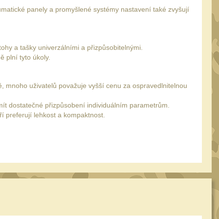
eumatické panely a promyšlené systémy nastavení také zvyšují
ohy a tašky univerzálními a přizpůsobitelnými.
 plní tyto úkoly.
, mnoho uživatelů považuje vyšší cenu za ospravedlnitelnou
 mít dostatečné přizpůsobení individuálním parametrům.
ří preferují lehkost a kompaktnost.