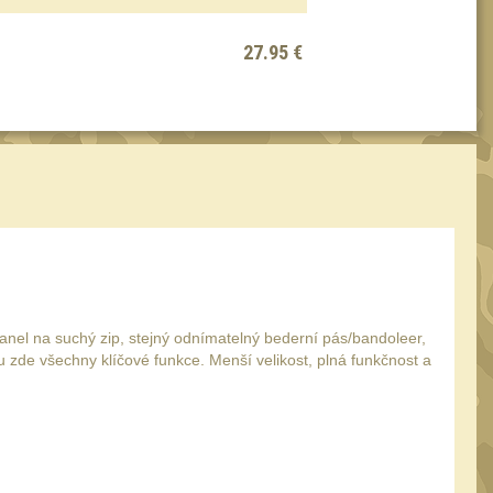
27.95 €
panel na suchý zip, stejný odnímatelný bederní pás/bandoleer,
u zde všechny klíčové funkce. Menší velikost, plná funkčnost a