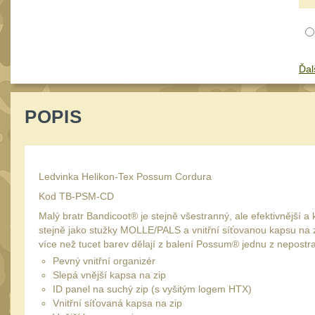
Ďal
POPIS
Ledvinka Helikon-Tex Possum Cordura
Kod TB-PSM-CD
Malý bratr Bandicoot® je stejně všestranný, ale efektivnější 
stejně jako stužky MOLLE/PALS a vnitřní síťovanou kapsu na zi
více než tucet barev dělají z balení Possum® jednu z nepost
Pevný vnitřní organizér
Slepá vnější kapsa na zip
ID panel na suchý zip (s vyšitým logem HTX)
Vnitřní síťovaná kapsa na zip