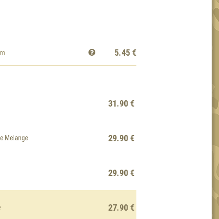
5.45
€
cm
31.90 €
29.90 €
ue Melange
29.90 €
27.90 €
e