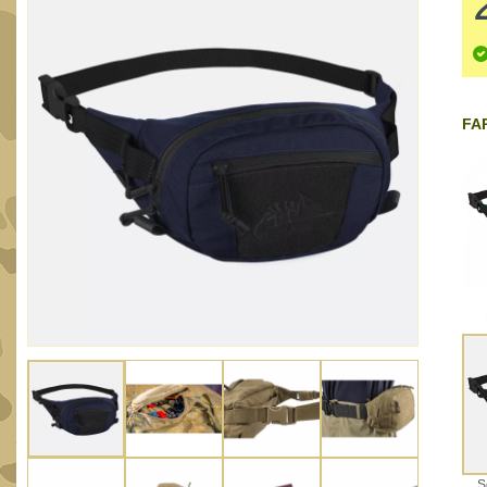
FAR
S