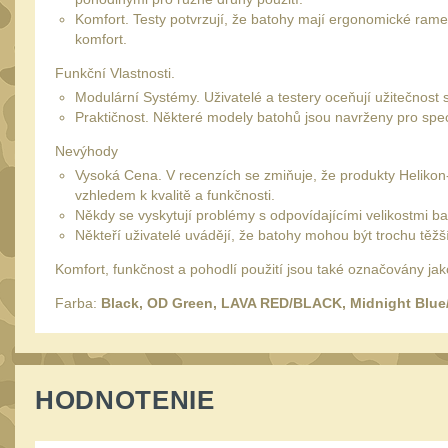
Komfort. Testy potvrzují, že batohy mají ergonomické rame
komfort.
Funkční Vlastnosti.
Modulární Systémy. Uživatelé a testery oceňují užitečnost
Praktičnost. Některé modely batohů jsou navrženy pro speci
Nevýhody
Vysoká Cena. V recenzích se zmiňuje, že produkty Helikon
vzhledem k kvalitě a funkčnosti.
Někdy se vyskytují problémy s odpovídajícími velikostmi b
Někteří uživatelé uvádějí, že batohy mohou být trochu těžší
Komfort, funkčnost a pohodlí použití jsou také označovány jak
Farba:
Black, OD Green, LAVA RED/BLACK, Midnight Blue/B
HODNOTENIE