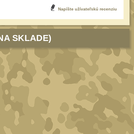
Napíšte užívateľskú recenziu
NA SKLADE)