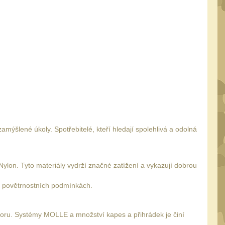
amýšlené úkoly. Spotřebitelé, kteří hledají spolehlivá a odolná
 Nylon. Tyto materiály vydrží značné zatížení a vykazují dobrou
ch povětrnostních podmínkách.
storu. Systémy MOLLE a množství kapes a přihrádek je činí