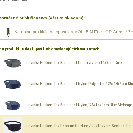
oručené príslušenstvo (všetko skladom):
Karabina pro klíče na opasek a MOLLE MilTec - OD Green / 7
to produkt je dostupný tiež v nasledujúcich variantách:
Ledvinka Helikon-Tex Bandicoot Cordura / 26x14x9cm Grey
Ledvinka Helikon-Tex Bandicoot Nylon-Polyester / 26x14x9cm Bl
Ledvinka Helikon-Tex Bandicoot Nylon/ 26x14x9cm Blue Melange
Ledvinka Helikon-Tex Possum Cordura / 22x13x7cm Sentinel Blu