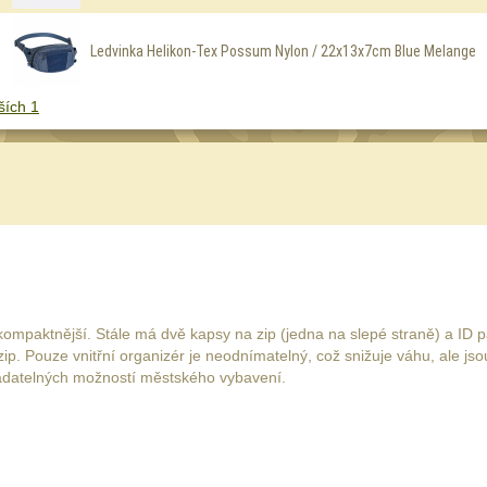
Ledvinka Helikon-Tex Possum Nylon / 22x13x7cm Blue Melange
ších 1
a kompaktnější. Stále má dvě kapsy na zip (jedna na slepé straně) a ID 
p. Pouze vnitřní organizér je neodnímatelný, což snižuje váhu, ale jso
radatelných možností městského vybavení.