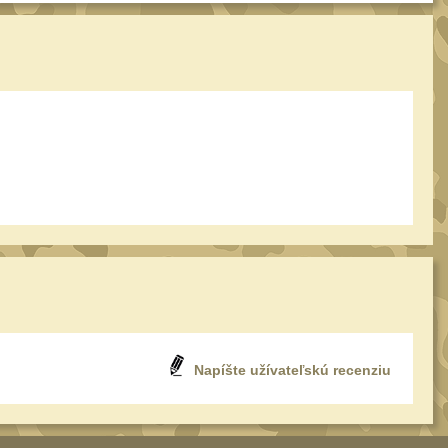
Napíšte užívateľskú recenziu