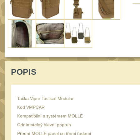
POPIS
Taška Viper Tactical Modular
Kod VMPCAR
Kompatibilní s systémem MOLLE
Odnímatelný hlavní popruh
Přední MOLLE panel se třemi řadami