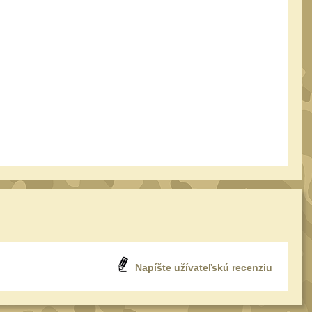
Napíšte užívateľskú recenziu