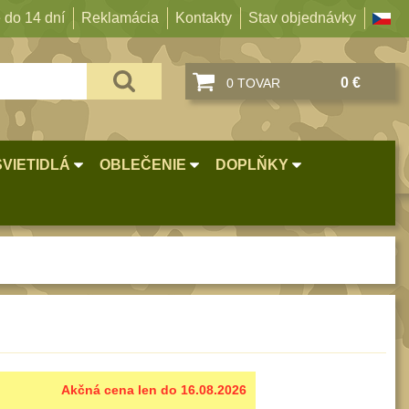
 do 14 dní
Reklamácia
Kontakty
Stav objednávky
0 €
0 TOVAR
SVIETIDLÁ
OBLEČENIE
DOPLŇKY
Akčná cena len do 16.08.2026