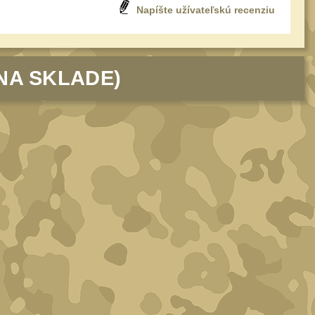
Napíšte užívateľskú recenziu
NA SKLADE)