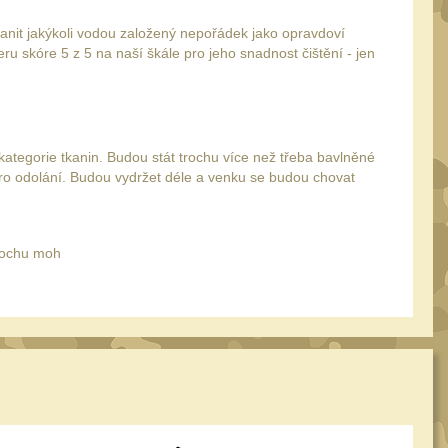
anit jakýkoli vodou založený nepořádek jako opravdoví
u skóre 5 z 5 na naší škále pro jeho snadnost čištění - jen
ategorie tkanin. Budou stát trochu více než třeba bavlněné
y pro odolání. Budou vydržet déle a venku se budou chovat
rochu moh